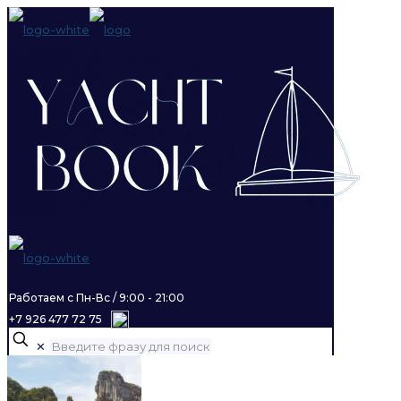
Работаем с Пн-Вс / 9:00 - 21:00
+7 926 477 72 75
✕