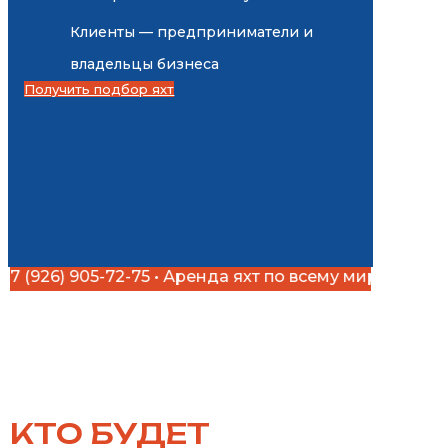
Клиенты — предприниматели и
владельцы бизнеса
Получить подбор яхт
05-72-75 • Аренда яхт по всему миру +7 (926) 905-72-
КТО БУДЕТ