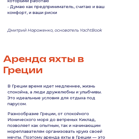
которыми работаю
• Думаю как предприниматель, считаю и ваш
комфорт, и ваши риски
Дмитрий Нароженко, основатель YachtBook
Аренда яхты в
Греции
В Греции время идет медленнее, жизнь
спокойна, а люди дружелюбны и улыбчивы.
Это идеальные условия для отдыха под
парусом.
Разнообразие Греции, от спокойного
Ионического моря до ветреных Киклад,
позволяет как опытным, так и начинающим
мореплавателям организовать круиз своей
мечты. Поэтому аренда яхты в Греции — это