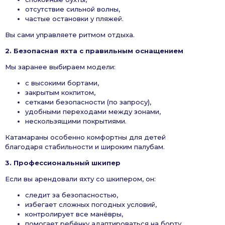
отсутствие сильной волны,
частые остановки у пляжей.
Вы сами управляете ритмом отдыха.
2. Безопасная яхта с правильным оснащением
Мы заранее выбираем модели:
с высокими бортами,
закрытым кокпитом,
сетками безопасности (по запросу),
удобными переходами между зонами,
нескользящими покрытиями.
Катамараны особенно комфортны для детей
благодаря стабильности и широким палубам.
3. Профессиональный шкипер
Если вы арендовали яхту со шкипером, он:
следит за безопасностью,
избегает сложных погодных условий,
контролирует все манёвры,
помогает ребёнку адаптироваться на борту.