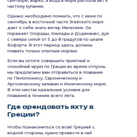
сентябре, жарко, а вода в море располагает к
частому купанию.
Однако необходимо помнить, что с июня по
сентябрь в восточной части Эгейского моря
дает о себе знать ветер Мельтеми. Он
поражает Спорады, Киклады и Додеканес, дуя
с севера силой от 5 до 8 градусов по шкале
Бофорта. В этот период здесь должны
плавать только опытные моряки.
Если вы хотите совершить приятный и
спокойный круиз по Греции во время отпуска,
мы предлагаем вам отправиться в плавание
по Пелопоннесу, Сароническому и
Арголическому заливам и Ионическому морю.
В этих местах идеальные условия для
плавания в течение всего лета.
Где арендовать яхту в
Греции?
Чтобы познакомиться со всей Грецией с
водной стороны, нужно провести в ней