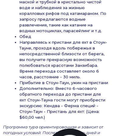
маской и трубкой в кристально чистой
воде и наблюдения за жизнью
коралловых рифов под катамараном. По
запросу предлагаются водные
развлечения, такие как катание на
водных мотоциклах, парасейлинг и т.д.
Обед
Направляясь к пристани для яхт в Стоун-
Тауне, проходя вдоль побережья в
непосредственной близости от берега,
вы получите прекрасную возможность
полюбоваться красотами Занзибара.
Время перехода составляет около 6
часов, расстояние - 30 миль.
Прибытие в Стоун-Таун, ужин на пристани
Дополнительно: Вместо 6-часового
обратного перехода до пристани для
яхт Стоун-Тауна гости могут приобрести
экскурсию: Кендва - Ферма специй -
Стоун-Таун - Пристань для яхт: (Цена:
$60,00 чел.)
Программа тура ориентировочная и зависит от
погодных условий. Последовательность дней и