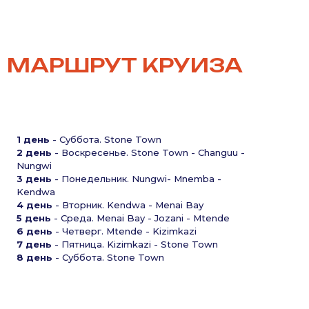
МАРШРУТ КРУИЗА
1 день
- Суббота. Stone Town
2 день
- Воскресенье. Stone Town - Changuu -
Nungwi
3 день
- Понедельник. Nungwi- Mnemba -
Kendwa
4 день
- Вторник. Kendwa - Menai Bay
5 день
- Среда. Menai Bay - Jozani - Mtende
6 день
- Четверг. Mtende - Kizimkazi
7 день
- Пятница. Kizimkazi - Stone Town
8 день
- Суббота. Stone Town