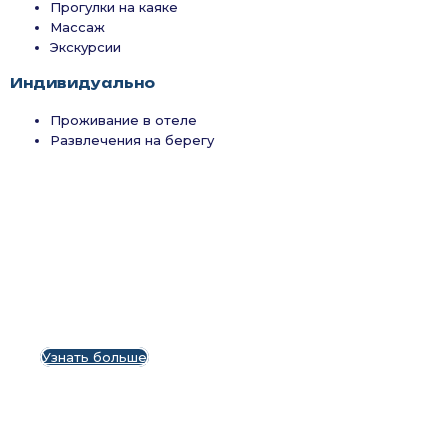
Прогулки на каяке
Массаж
Экскурсии
Индивидуально
Проживание в отеле
Развлечения на берегу
Арендуй катамаран
Lagoon 50
Узнать больше