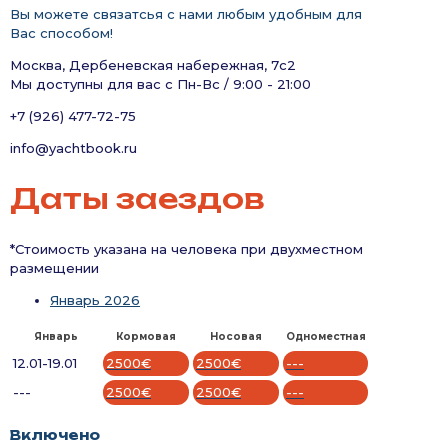
Вы можете связатсья с нами любым удобным для
Вас способом!
Москва, Дербеневская набережная, 7с2
Мы доступны для вас с Пн-Вс / 9:00 - 21:00
+7 (926) 477-72-75
info@yachtbook.ru
Даты заездов
*Стоимость указана на человека при двухместном
размещении
Январь 2026
Январь
Кормовая
Носовая
Одноместная
12.01-19.01
2500€
2500€
---
---
2500€
2500€
---
Включено