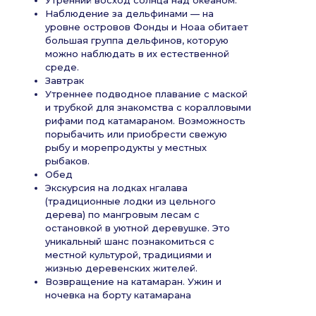
Наблюдение за дельфинами — на
уровне островов Фонды и Ноаа обитает
большая группа дельфинов, которую
можно наблюдать в их естественной
среде.
Завтрак
Утреннее подводное плавание с маской
и трубкой для знакомства с коралловыми
рифами под катамараном. Возможность
порыбачить или приобрести свежую
рыбу и морепродукты у местных
рыбаков.
Обед
Экскурсия на лодках нгалава
(традиционные лодки из цельного
дерева) по мангровым лесам с
остановкой в уютной деревушке. Это
уникальный шанс познакомиться с
местной культурой, традициями и
жизнью деревенских жителей.
Возвращение на катамаран. Ужин и
ночевка на борту катамарана