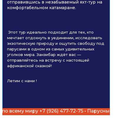
отправившись в незабываемый яхт-тур на
комфортабельном катамаране.
Этот тур идеально подходит для тех, кто
мечтает отдохнуть в уединении, исследовать
экзотическую природу и ощутить свободу под
парусами в одном из самых удивительных
уголков мира. Занзибар ждёт вас —
отправляйтесь на встречу с настоящей
африканской сказкой!
Летим с нами !
у +7 (926) 477-72-75 • Парусные и моторные яхты, а т