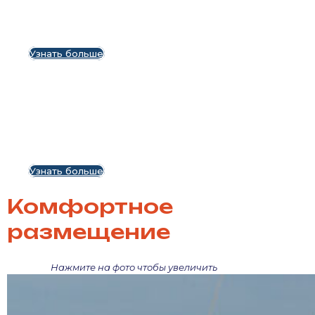
Арендуй катамаран
Lagoon 45
Узнать больше
Арендуй катамаран
Lagoon 42
Узнать больше
Комфортное
размещение
Нажмите на фото чтобы увеличить