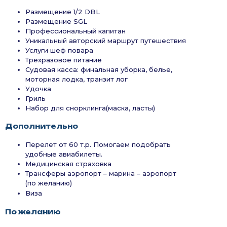
Размещение 1/2 DBL
Размещение SGL
Профессиональный капитан
Уникальный авторский маршрут путешествия
Услуги шеф повара
Трехразовое питание
Судовая касса: финальная уборка, белье,
моторная лодка, транзит лог
Удочка
Гриль
Набор для снорклинга(маска, ласты)
Дополнительно
Перелет от 60 т.р. Помогаем подобрать
удобные авиабилеты.
Медицинская страховка
Трансферы аэропорт – марина – аэропорт
(по желанию)
Виза
По желанию